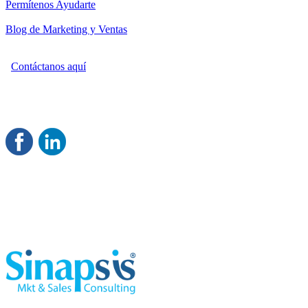
Permítenos Ayudarte
Blog de Marketing y Ventas
Contáctanos aquí
Consultoría Profesional en Marketing y Ventas
Damos servicio a todo México
Juntos Logramos tu Crecimiento
®
Rentable