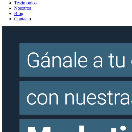
Testimonios
Nosotros
Blog
Contacto