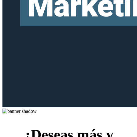
¿Deseas más y