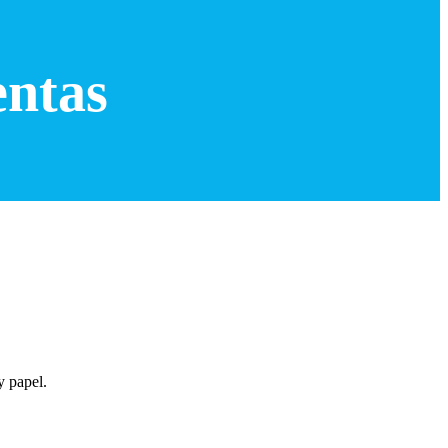
entas
 y papel.