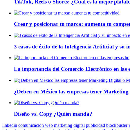
TikTok, Reels o Shorts: ¿Cuál es la mejor plata
Crear y posicionar tu marca: aumenta tu compet
3 casos de éxito de la Inteligencia Artificial y su
La importancia del Comercio Electrónico en las 
¿Deben en México las empresas tener Marketing 
Diseño vs. Copy ¿Quién manda?
linkedin
comunicacion web
marketing digital
publicidad
blockbuster