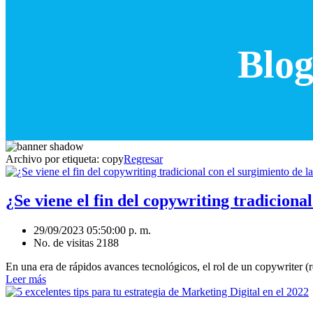
Blog
Archivo por etiqueta:
copy
Regresar
¿Se viene el fin del copywriting tradiciona
29/09/2023 05:50:00 p. m.
No. de visitas 2188
En una era de rápidos avances tecnológicos, el rol de un copywriter (
Leer más