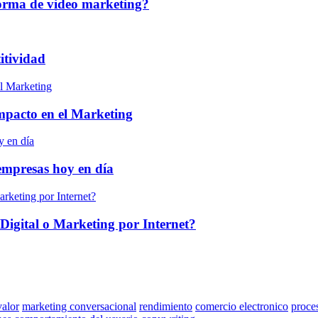
forma de video marketing?
itividad
 impacto en el Marketing
empresas hoy en día
Digital o Marketing por Internet?
valor
marketing conversacional
rendimiento
comercio electronico
proce