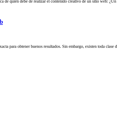
a de quién debe de realizar el contenido creativo de un sitio web: ¿Un
b
cta para obtener buenos resultados. Sin embargo, existen toda clase de