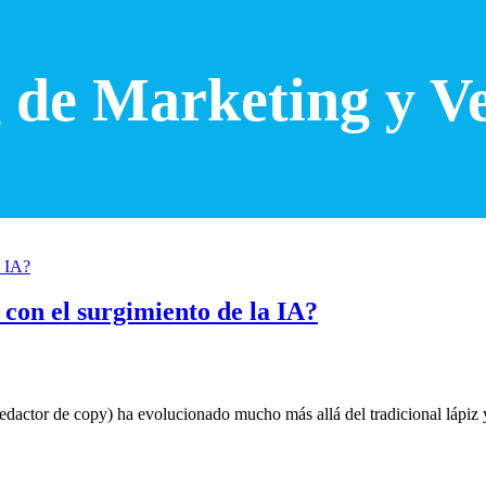
 de Marketing y V
l con el surgimiento de la IA?
redactor de copy) ha evolucionado mucho más allá del tradicional lápiz