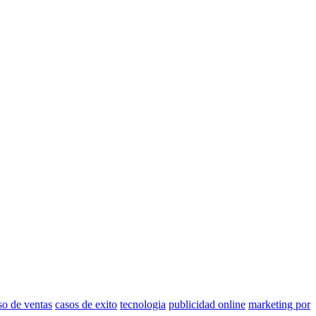
so de ventas
casos de exito
tecnologia
publicidad online
marketing por