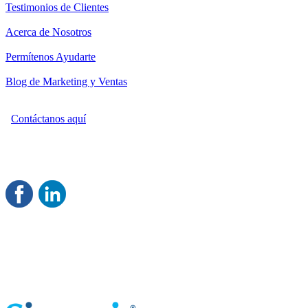
Testimonios de Clientes
Acerca de Nosotros
Permítenos Ayudarte
Blog de Marketing y Ventas
Contáctanos aquí
Consultoría Profesional en Marketing y Ventas
Damos servicio a todo México
Juntos Logramos tu Crecimiento
®
Rentable