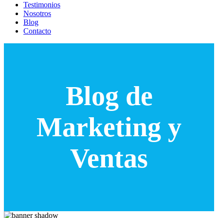
Testimonios
Nosotros
Blog
Contacto
Blog de
Marketing y
Ventas