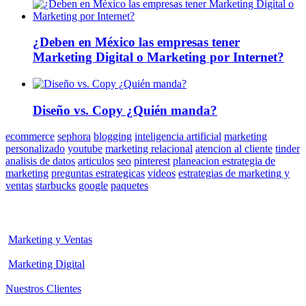
¿Deben en México las empresas tener
Marketing Digital o Marketing por Internet?
Diseño vs. Copy ¿Quién manda?
ecommerce
sephora
blogging
inteligencia artificial
marketing
personalizado
youtube
marketing relacional
atencion al cliente
tinder
analisis de datos
articulos
seo
pinterest
planeacion estrategia de
marketing
preguntas estrategicas
videos
estrategias de marketing y
ventas
starbucks
google
paquetes
Marketing y Ventas
Marketing Digital
Nuestros Clientes