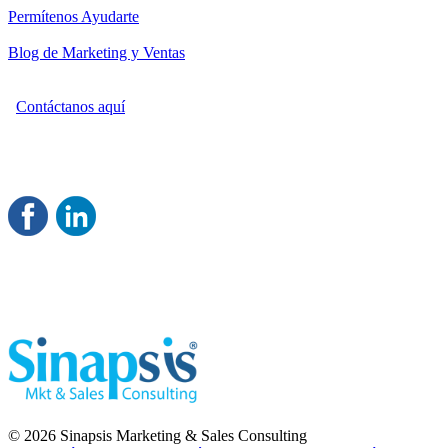
Permítenos Ayudarte
Blog de Marketing y Ventas
Contáctanos aquí
Consultoría Profesional en Marketing y Ventas
Damos servicio a todo México
Juntos Logramos tu Crecimiento 
© 2026 Sinapsis Marketing & Sales Consulting