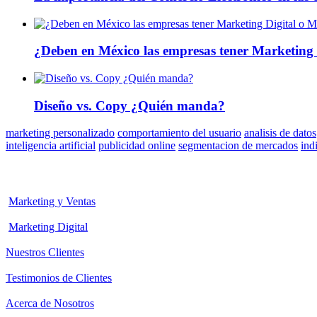
¿Deben en México las empresas tener Marketing 
Diseño vs. Copy ¿Quién manda?
marketing personalizado
comportamiento del usuario
analisis de datos
inteligencia artificial
publicidad online
segmentacion de mercados
ind
Marketing y Ventas
Marketing Digital
Nuestros Clientes
Testimonios de Clientes
Acerca de Nosotros