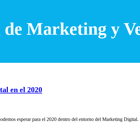
 de Marketing y V
tal en el 2020
odemos esperar para el 2020 dentro del entorno del Marketing Digital.