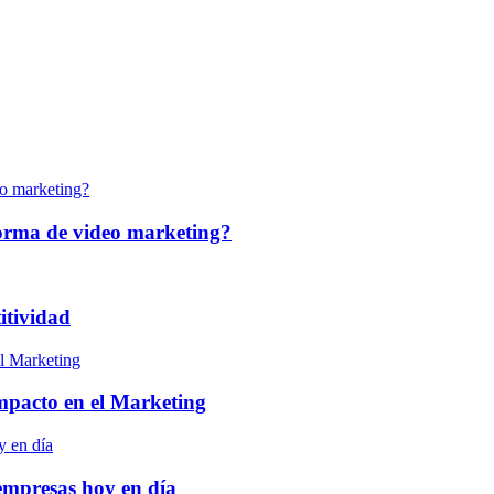
forma de video marketing?
itividad
 impacto en el Marketing
empresas hoy en día