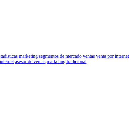
stadisticas
marketing
segmentos de mercado
ventas
venta por internet
internet
asesor de ventas
marketing tradicional