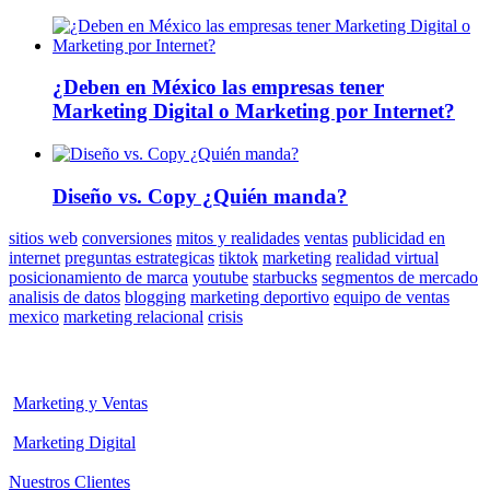
¿Deben en México las empresas tener
Marketing Digital o Marketing por Internet?
Diseño vs. Copy ¿Quién manda?
sitios web
conversiones
mitos y realidades
ventas
publicidad en
internet
preguntas estrategicas
tiktok
marketing
realidad virtual
posicionamiento de marca
youtube
starbucks
segmentos de mercado
analisis de datos
blogging
marketing deportivo
equipo de ventas
mexico
marketing relacional
crisis
Marketing y Ventas
Marketing Digital
Nuestros Clientes