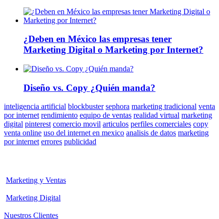
¿Deben en México las empresas tener
Marketing Digital o Marketing por Internet?
Diseño vs. Copy ¿Quién manda?
inteligencia artificial
blockbuster
sephora
marketing tradicional
venta
por internet
rendimiento
equipo de ventas
realidad virtual
marketing
digital
pinterest
comercio movil
articulos
perfiles comerciales
copy
venta online
uso del internet en mexico
analisis de datos
marketing
por internet
errores
publicidad
Marketing y Ventas
Marketing Digital
Nuestros Clientes