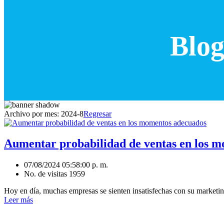
Blog
Archivo por mes:
2024-8
Regresar
Aumentar probabilidad de ventas en los 
07/08/2024 05:58:00 p. m.
No. de visitas 1959
Hoy en día, muchas empresas se sienten insatisfechas con su marketing
Leer más