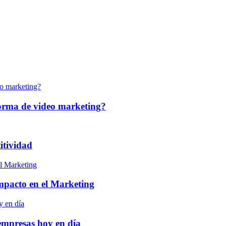
forma de video marketing?
itividad
 impacto en el Marketing
empresas hoy en día