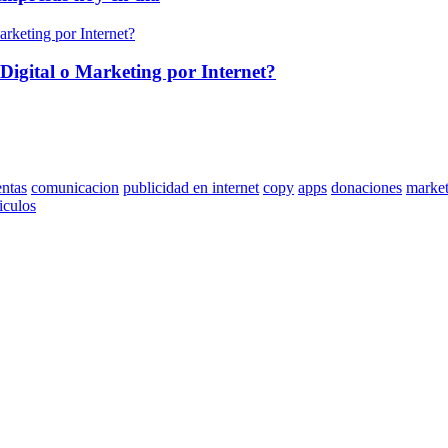
Digital o Marketing por Internet?
entas
comunicacion
publicidad en internet
copy
apps
donaciones
market
ticulos