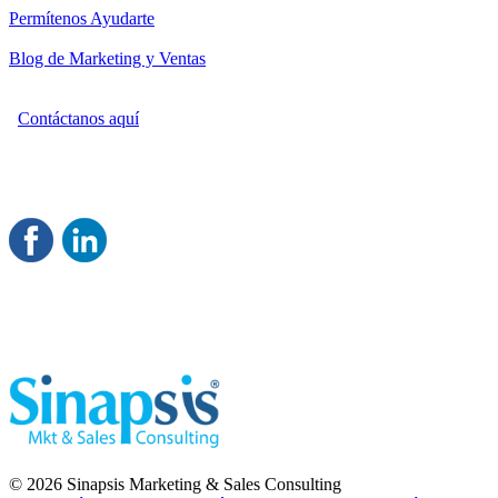
Permítenos Ayudarte
Blog de Marketing y Ventas
Contáctanos aquí
Consultoría Profesional en Marketing y Ventas
Damos servicio a todo México
Juntos Logramos tu Crecimiento 
© 2026 Sinapsis Marketing & Sales Consulting