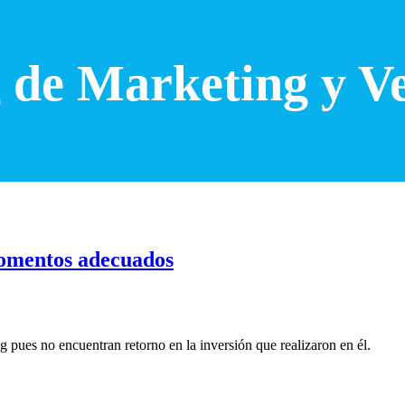
 de Marketing y V
momentos adecuados
 pues no encuentran retorno en la inversión que realizaron en él.