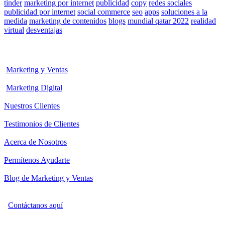
tinder
marketing por internet
publicidad
copy
redes sociales
publicidad por internet
social commerce
seo
apps
soluciones a la
medida
marketing de contenidos
blogs
mundial qatar 2022
realidad
virtual
desventajas
Marketing y Ventas
Marketing Digital
Nuestros Clientes
Testimonios de Clientes
Acerca de Nosotros
Permítenos Ayudarte
Blog de Marketing y Ventas
Contáctanos aquí