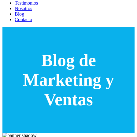
Testimonios
Nosotros
Blog
Contacto
Blog de
Marketing y
Ventas