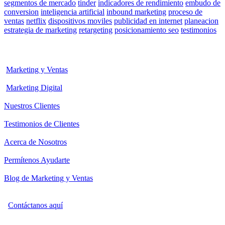
segmentos de mercado
tinder
indicadores de rendimiento
embudo de
conversion
inteligencia artificial
inbound marketing
proceso de
ventas
netflix
dispositivos moviles
publicidad en internet
planeacion
estrategia de marketing
retargeting
posicionamiento seo
testimonios
Marketing y Ventas
Marketing Digital
Nuestros Clientes
Testimonios de Clientes
Acerca de Nosotros
Permítenos Ayudarte
Blog de Marketing y Ventas
Contáctanos aquí