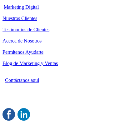
Marketing Digital
Nuestros Clientes
Testimonios de Clientes
Acerca de Nosotros
Permítenos Ayudarte
Blog de Marketing y Ventas
Contáctanos aquí
Consultoría Profesional en Marketing y Ventas
Damos servicio a todo México
Juntos Logramos tu Crecimiento