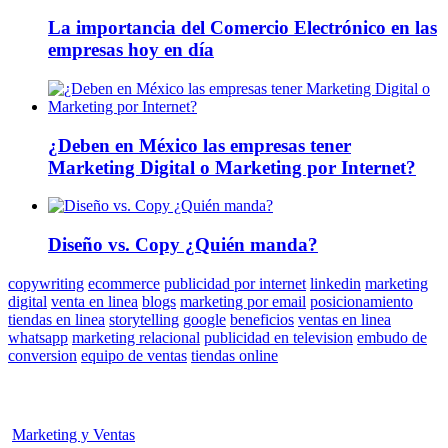
La importancia del Comercio Electrónico en las
empresas hoy en día
¿Deben en México las empresas tener
Marketing Digital o Marketing por Internet?
Diseño vs. Copy ¿Quién manda?
copywriting
ecommerce
publicidad por internet
linkedin
marketing
digital
venta en linea
blogs
marketing por email
posicionamiento
tiendas en linea
storytelling
google
beneficios
ventas en linea
whatsapp
marketing relacional
publicidad en television
embudo de
conversion
equipo de ventas
tiendas online
Marketing y Ventas