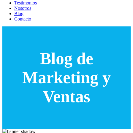
Testimonios
Nosotros
Blog
Contacto
Blog de
Marketing y
Ventas