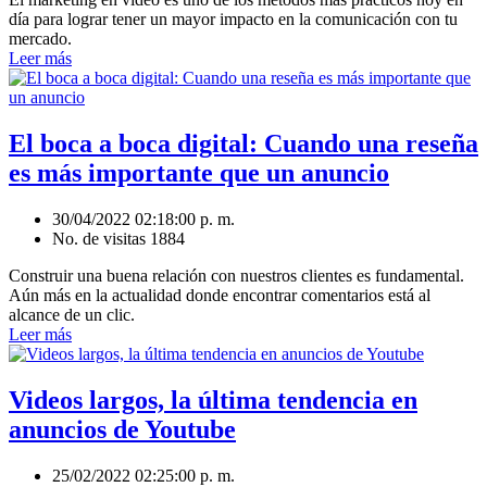
día para lograr tener un mayor impacto en la comunicación con tu
mercado.
Leer más
El boca a boca digital: Cuando una reseña
es más importante que un anuncio
30/04/2022 02:18:00 p. m.
No. de visitas 1884
Construir una buena relación con nuestros clientes es fundamental.
Aún más en la actualidad donde encontrar comentarios está al
alcance de un clic.
Leer más
Videos largos, la última tendencia en
anuncios de Youtube
25/02/2022 02:25:00 p. m.