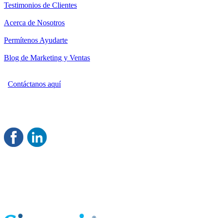
Testimonios de Clientes
Acerca de Nosotros
Permítenos Ayudarte
Blog de Marketing y Ventas
Contáctanos aquí
Consultoría Profesional en Marketing y Ventas
Damos servicio a todo México
Juntos Logramos tu Crecimiento
®
Rentable