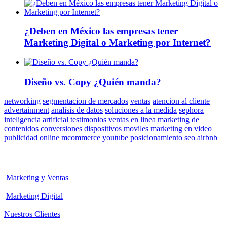
¿Deben en México las empresas tener
Marketing Digital o Marketing por Internet?
Diseño vs. Copy ¿Quién manda?
networking
segmentacion de mercados
ventas
atencion al cliente
advertainment
analisis de datos
soluciones a la medida
sephora
inteligencia artificial
testimonios
ventas en linea
marketing de
contenidos
conversiones
dispositivos moviles
marketing en video
publicidad online
mcommerce
youtube
posicionamiento seo
airbnb
Marketing y Ventas
Marketing Digital
Nuestros Clientes