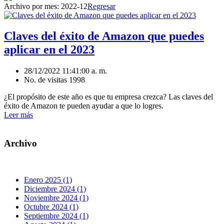
Archivo por mes:
2022-12
Regresar
Claves del éxito de Amazon que puedes
aplicar en el 2023
28/12/2022 11:41:00 a. m.
No. de visitas 1998
¿El propósito de este año es que tu empresa crezca? Las claves del
éxito de Amazon te pueden ayudar a que lo logres.
Leer más
Archivo
Enero 2025 (1)
Diciembre 2024 (1)
Noviembre 2024 (1)
Octubre 2024 (1)
Septiembre 2024 (1)