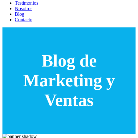
Testimonios
Nosotros
Blog
Contacto
Blog de
Marketing y
Ventas