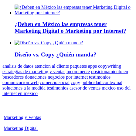
¿Deben en México las empresas tener
Marketing Digital o Marketing por Internet?
Diseño vs. Copy ¿Quién manda?
analisis de datos
atencion al cliente
paquetes
apps
copywriting
estrategias de marketing y ventas
mcommerce
posicionamiento en
buscadores
donaciones
negocios por internet
testimonios
comunicacion web
comercio social
copy
publicidad contextual
soluciones a la medida
testimonios
asesor de ventas
mexico
uso del
internet en mexico
Marketing y Ventas
Marketing Digital