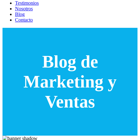
Testimonios
Nosotros
Blog
Contacto
Blog de
Marketing y
Ventas