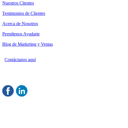
Nuestros Clientes
Testimonios de Clientes
Acerca de Nosotros
Permítenos Ayudarte
Blog de Marketing y Ventas
Contáctanos aquí
Consultoría Profesional en Marketing y Ventas
Damos servicio a todo México
Juntos Logramos tu Crecimiento
®
Rentable