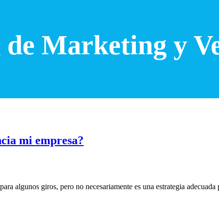
 de Marketing y V
encia mi empresa?
 para algunos giros, pero no necesariamente es una estrategia adecuada 