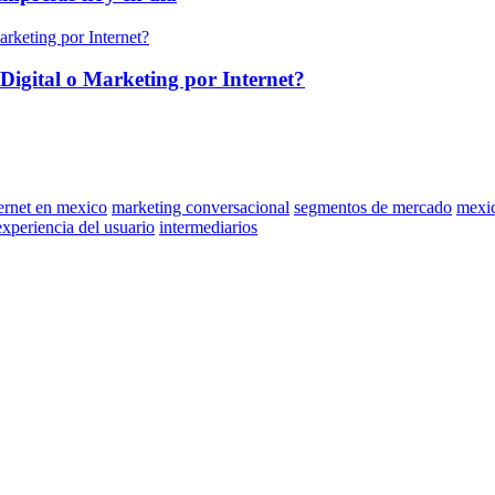
Digital o Marketing por Internet?
ternet en mexico
marketing conversacional
segmentos de mercado
mexi
experiencia del usuario
intermediarios