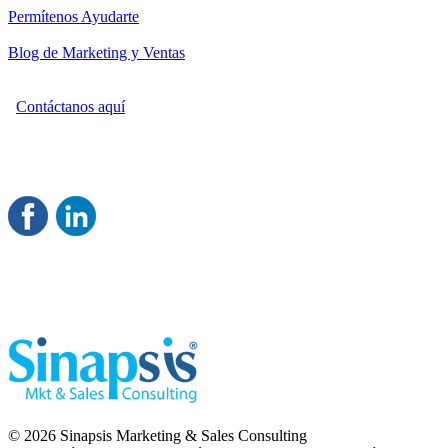
Permítenos Ayudarte
Blog de Marketing y Ventas
Contáctanos aquí
Consultoría Profesional en Marketing y Ventas
Damos servicio a todo México
Juntos Logramos tu Crecimiento 
© 2026 Sinapsis Marketing & Sales Consulting