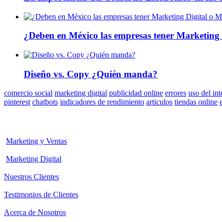
¿Deben en México las empresas tener Marketing 
Diseño vs. Copy ¿Quién manda?
comercio social
marketing digital
publicidad online
errores
uso del in
pinterest
chatbots
indicadores de rendimiento
articulos
tiendas online
Marketing y Ventas
Marketing Digital
Nuestros Clientes
Testimonios de Clientes
Acerca de Nosotros