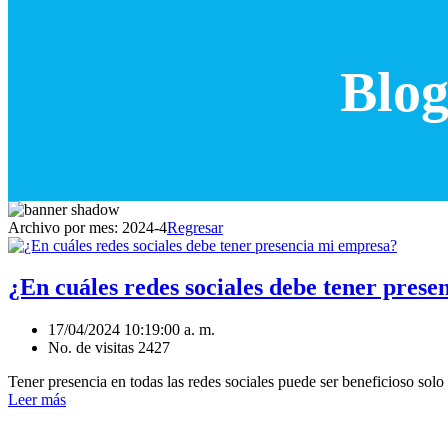
Blog
Archivo por mes:
2024-4
Regresar
¿En cuáles redes sociales debe tener pres
17/04/2024 10:19:00 a. m.
No. de visitas 2427
Tener presencia en todas las redes sociales puede ser beneficioso solo
Leer más