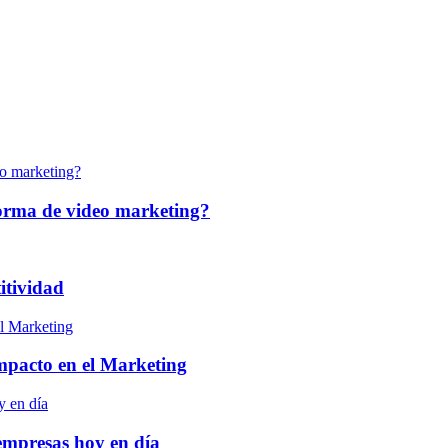
forma de video marketing?
itividad
 impacto en el Marketing
empresas hoy en día