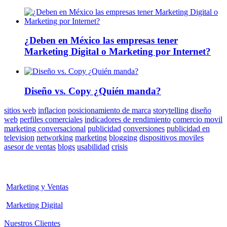
¿Deben en México las empresas tener
Marketing Digital o Marketing por Internet?
Diseño vs. Copy ¿Quién manda?
sitios web
inflacion
posicionamiento de marca
storytelling
diseño
web
perfiles comerciales
indicadores de rendimiento
comercio movil
marketing conversacional
publicidad
conversiones
publicidad en
television
networking
marketing
blogging
dispositivos moviles
asesor de ventas
blogs
usabilidad
crisis
Marketing y Ventas
Marketing Digital
Nuestros Clientes