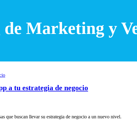
 de Marketing y V
 a tu estrategia de negocio
s que buscan llevar su estrategia de negocio a un nuevo nivel.