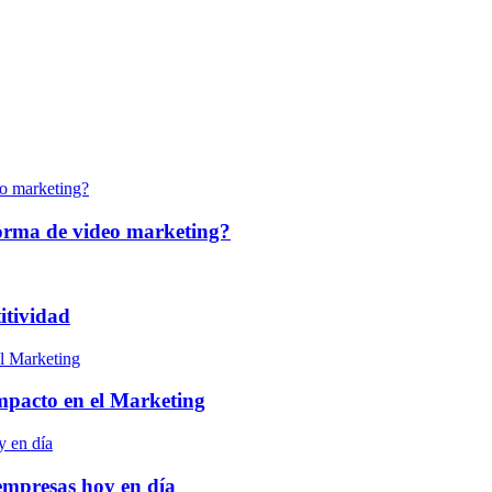
forma de video marketing?
itividad
 impacto en el Marketing
empresas hoy en día