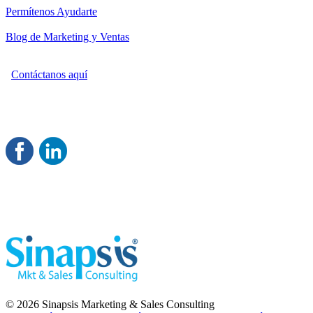
Permítenos Ayudarte
Blog de Marketing y Ventas
Contáctanos aquí
Consultoría Profesional en Marketing y Ventas
Damos servicio a todo México
Juntos Logramos tu Crecimiento 
© 2026 Sinapsis Marketing & Sales Consulting