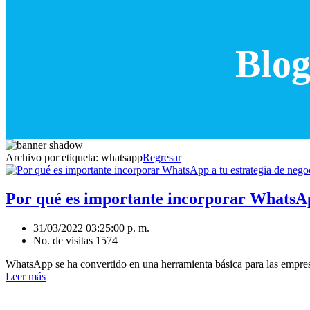
Blog
Archivo por etiqueta:
whatsapp
Regresar
Por qué es importante incorporar WhatsApp
31/03/2022 03:25:00 p. m.
No. de visitas 1574
WhatsApp se ha convertido en una herramienta básica para las empresa
Leer más