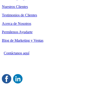
Nuestros Clientes
Testimonios de Clientes
Acerca de Nosotros
Permítenos Ayudarte
Blog de Marketing y Ventas
Contáctanos aquí
Consultoría Profesional en Marketing y Ventas
Damos servicio a todo México
Juntos Logramos tu Crecimiento
®