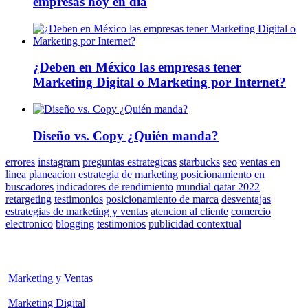
empresas hoy en día
¿Deben en México las empresas tener
Marketing Digital o Marketing por Internet?
Diseño vs. Copy ¿Quién manda?
errores
instagram
preguntas estrategicas
starbucks
seo
ventas en
linea
planeacion estrategia de marketing
posicionamiento en
buscadores
indicadores de rendimiento
mundial qatar 2022
retargeting
testimonios
posicionamiento de marca
desventajas
estrategias de marketing y ventas
atencion al cliente
comercio
electronico
blogging
testimonios
publicidad contextual
Marketing y Ventas
Marketing Digital