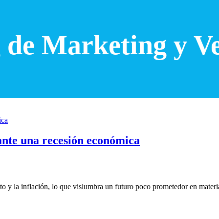
 de Marketing y V
ante una recesión económica
o y la inflación, lo que vislumbra un futuro poco prometedor en mater