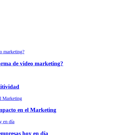
forma de video marketing?
itividad
 impacto en el Marketing
empresas hoy en día