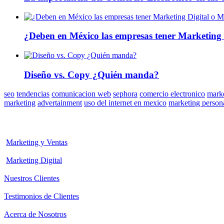
¿Deben en México las empresas tener Marketing 
Diseño vs. Copy ¿Quién manda?
seo
tendencias
comunicacion web
sephora
comercio electronico
marke
marketing
advertainment
uso del internet en mexico
marketing person
Marketing y Ventas
Marketing Digital
Nuestros Clientes
Testimonios de Clientes
Acerca de Nosotros