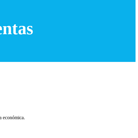
entas
ia económica.