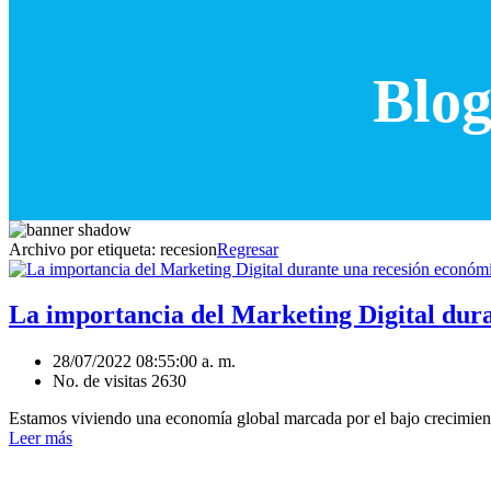
Blog
Archivo por etiqueta:
recesion
Regresar
La importancia del Marketing Digital dur
28/07/2022 08:55:00 a. m.
No. de visitas 2630
Estamos viviendo una economía global marcada por el bajo crecimient
Leer más