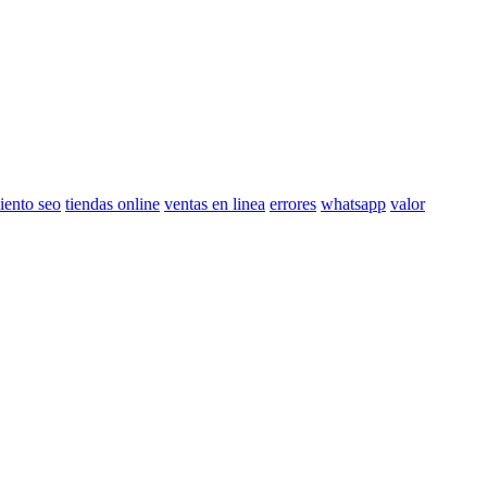
iento seo
tiendas online
ventas en linea
errores
whatsapp
valor