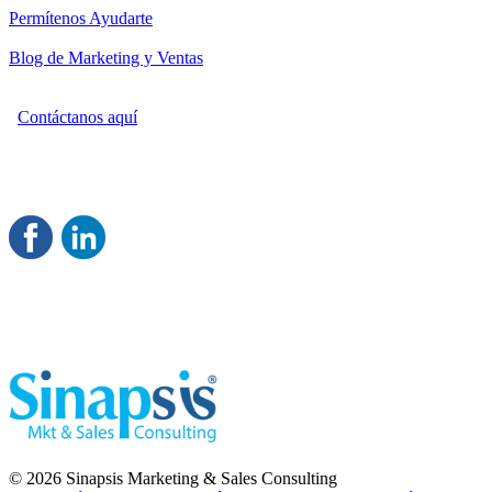
Permítenos Ayudarte
Blog de Marketing y Ventas
Contáctanos aquí
Consultoría Profesional en Marketing y Ventas
Damos servicio a todo México
Juntos Logramos tu Crecimiento 
© 2026 Sinapsis Marketing & Sales Consulting