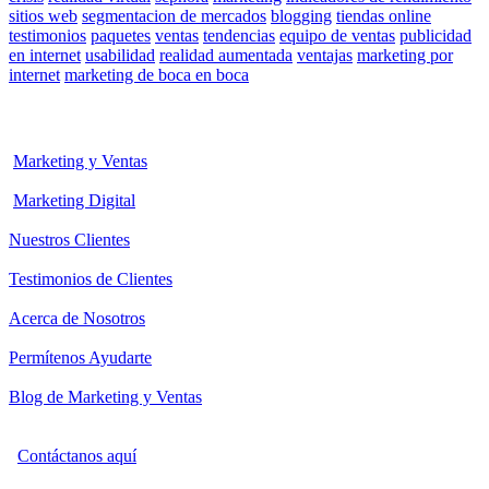
sitios web
segmentacion de mercados
blogging
tiendas online
testimonios
paquetes
ventas
tendencias
equipo de ventas
publicidad
en internet
usabilidad
realidad aumentada
ventajas
marketing por
internet
marketing de boca en boca
Marketing y Ventas
Marketing Digital
Nuestros Clientes
Testimonios de Clientes
Acerca de Nosotros
Permítenos Ayudarte
Blog de Marketing y Ventas
Contáctanos aquí